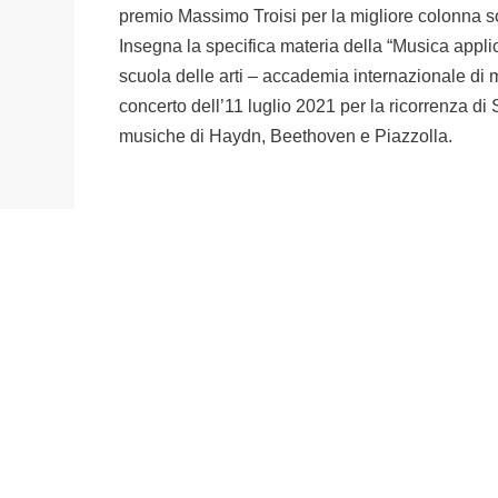
premio Massimo Troisi per la migliore colonna son
Insegna la specifica materia della “Musica appli
scuola delle arti – accademia internazionale di 
concerto dell’11 luglio 2021 per la ricorrenza
musiche di Haydn, Beethoven e Piazzolla.