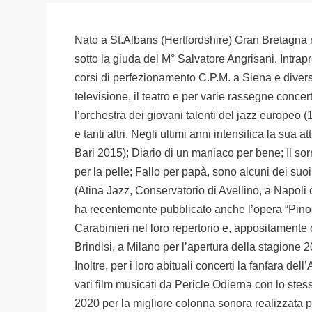
Nato a St.Albans (Hertfordshire) Gran Bretagna n
sotto la giuda del M° Salvatore Angrisani. Intrap
corsi di perfezionamento C.P.M. a Siena e diversi
televisione, il teatro e per varie rassegne concert
l’orchestra dei giovani talenti del jazz europ
e tanti altri. Negli ultimi anni intensifica la sua
Bari 2015); Diario di un maniaco per bene; Il so
per la pelle; Fallo per papà, sono alcuni dei suoi 
(Atina Jazz, Conservatorio di Avellino, a Napoli
ha recentemente pubblicato anche l’opera “Pinocc
Carabinieri nel loro repertorio e, appositamente 
Brindisi, a Milano per l’apertura della stagione 
Inoltre, per i loro abituali concerti la fanfara de
vari film musicati da Pericle Odierna con lo ste
2020 per la migliore colonna sonora realizzata p