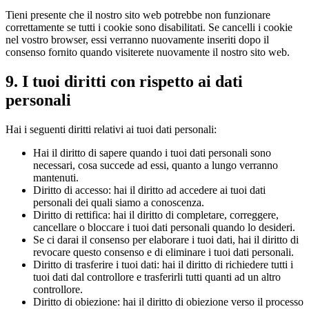
Tieni presente che il nostro sito web potrebbe non funzionare
correttamente se tutti i cookie sono disabilitati. Se cancelli i cookie
nel vostro browser, essi verranno nuovamente inseriti dopo il
consenso fornito quando visiterete nuovamente il nostro sito web.
9. I tuoi diritti con rispetto ai dati
personali
Hai i seguenti diritti relativi ai tuoi dati personali:
Hai il diritto di sapere quando i tuoi dati personali sono
necessari, cosa succede ad essi, quanto a lungo verranno
mantenuti.
Diritto di accesso: hai il diritto ad accedere ai tuoi dati
personali dei quali siamo a conoscenza.
Diritto di rettifica: hai il diritto di completare, correggere,
cancellare o bloccare i tuoi dati personali quando lo desideri.
Se ci darai il consenso per elaborare i tuoi dati, hai il diritto di
revocare questo consenso e di eliminare i tuoi dati personali.
Diritto di trasferire i tuoi dati: hai il diritto di richiedere tutti i
tuoi dati dal controllore e trasferirli tutti quanti ad un altro
controllore.
Diritto di obiezione: hai il diritto di obiezione verso il processo