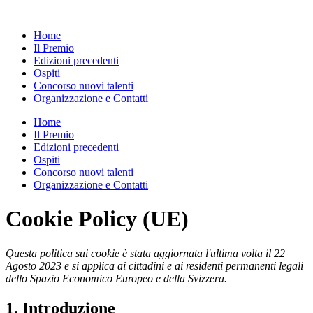
Vai
al
Home
contenuto
Il Premio
Edizioni precedenti
Ospiti
Concorso nuovi talenti
Organizzazione e Contatti
Home
Il Premio
Edizioni precedenti
Ospiti
Concorso nuovi talenti
Organizzazione e Contatti
Cookie Policy (UE)
Questa politica sui cookie è stata aggiornata l'ultima volta il 22
Agosto 2023 e si applica ai cittadini e ai residenti permanenti legali
dello Spazio Economico Europeo e della Svizzera.
1. Introduzione