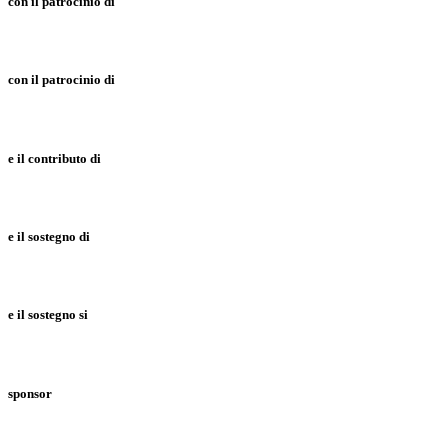
con il patrocinio di
con il patrocinio di
e il contributo di
e il sostegno di
e il sostegno si
sponsor