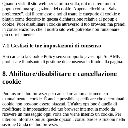
Quando visiti il sito web per la prima volta, noi mostreremo un
varie
popup con una spiegazione dei cookie. Appena clicchi su "Salva
preferenze", dai il permesso a noi di usare le categorie di cookie e
plugin come descritto in questa dichiarazione relativa ai popup e
cookie. Puoi disabilitare i cookie attraverso il tuo browser, ma prendi
in considerazione, che il nostro sito web potrebbe non funzionare
più correttamente.
7.1 Gestisci le tue impostazioni di consenso
Hai caricato la Cookie Policy senza supporto javascript. Su AMP,
puoi usare il pulsante di gestione del consenso in fondo alla pagina.
8. Abilitare/disabilitare e cancellazione
cookie
Puoi usare il tuo browser per cancellare automaticamente o
manualmente i cookie. È anche possibile specificare che determinati
cookie non possono essere piazzati. Un'altra opzione è quella di
modificare le impostazioni del tuo browser internet in modo da
ricevere un messaggio ogni volta che viene inserito un cookie. Per
ulteriori informazioni su queste opzioni, consultare le istruzioni nella
sezione Guida del tuo browser.