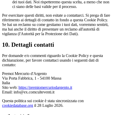
dei tuoi dati. Noi rispetteremo questa scelta, a meno che non
ci siano delle basi valide per il processo.
Per esercitare questi diritti, non esitate a contattarci. Si prega di fare
riferimento ai dettagli di contatto in fondo a questa Cookie Policy.
Se hai un reclamo su come gestiamo i tuoi dati, vorremmo sentirti,
ma hai anche il diritto di presentare un reclamo all'autorità di
vigilanza (l'Autorità per la Protezione dei Dati).
10. Dettagli contatti
Per domande e/o commenti riguardo la Cookie Policy e questa
dichiarazione, per favore contattaci usando i seguenti dati di
contatto:
Premoi Mercurio d'Argento
Via Porta Fabbrica, 1 - 54100 Massa
Italia
Sito web:
https://premiomercuriodargento.it
Email:
info@
ex.com
culteventi.it
Questa politica sui cookie è stata sincronizzata con
cookiedatabase.org
il 28 Luglio 2026.