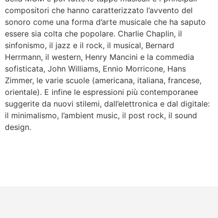
compositori che hanno caratterizzato l’avvento del
sonoro come una forma d’arte musicale che ha saputo
essere sia colta che popolare. Charlie Chaplin, il
sinfonismo, il jazz e il rock, il musical, Bernard
Herrmann, il western, Henry Mancini e la commedia
sofisticata, John Williams, Ennio Morricone, Hans
Zimmer, le varie scuole (americana, italiana, francese,
orientale). E infine le espressioni più contemporanee
suggerite da nuovi stilemi, dall’elettronica e dal digitale:
il minimalismo, l’ambient music, il post rock, il sound
design.