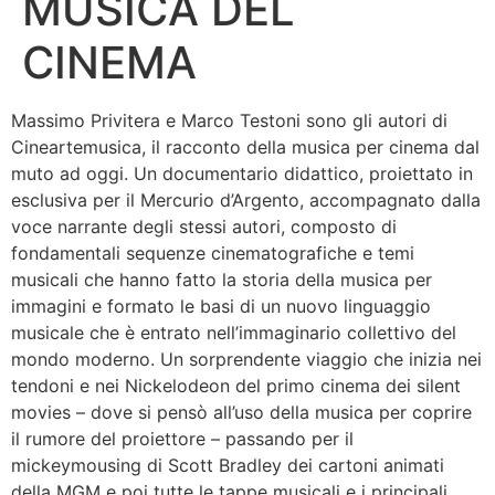
MUSICA DEL
CINEMA
Massimo Privitera e Marco Testoni sono gli autori di
Cineartemusica, il racconto della musica per cinema dal
muto ad oggi. Un documentario didattico, proiettato in
esclusiva per il Mercurio d’Argento, accompagnato dalla
voce narrante degli stessi autori, composto di
fondamentali sequenze cinematografiche e temi
musicali che hanno fatto la storia della musica per
immagini e formato le basi di un nuovo linguaggio
musicale che è entrato nell’immaginario collettivo del
mondo moderno. Un sorprendente viaggio che inizia nei
tendoni e nei Nickelodeon del primo cinema dei silent
movies – dove si pensò all’uso della musica per coprire
il rumore del proiettore – passando per il
mickeymousing di Scott Bradley dei cartoni animati
della MGM e poi tutte le tappe musicali e i principali